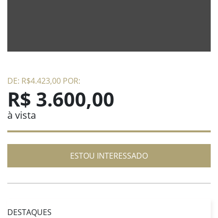
DE: R$4.423,00 POR:
R$ 3.600,00
à vista
ESTOU INTERESSADO
DESTAQUES