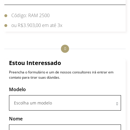
Código: RAM 2500
ou R$3.903,00 em até 3x
Estou Interessado
Preencha o formulário e um de nossos consultores irá entrar em
contato para tirar suas dúvidas.
Modelo
Escolha um modelo
Nome