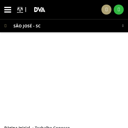
SÃO JOSÉ - SC
Página Inicial
Trabalhe Conosco