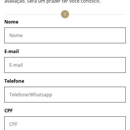
avaliação. Será um prazer ter você conosco.
Nome
E-mail
Telefone
CPF