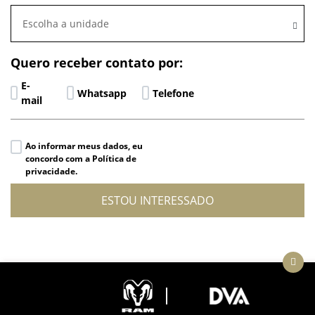
Escolha a unidade
Quero receber contato por:
E-
Whatsapp
Telefone
mail
Ao informar meus dados, eu
concordo com a Política de
privacidade.
ESTOU INTERESSADO