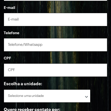
E-mail
Telefone
CPF
Escolha a unidade:
Selecione uma unidade
Quero receber contato por: