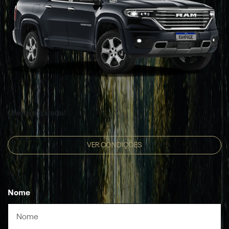
Oferta expirada!
VER CONDIÇÕES
Nome