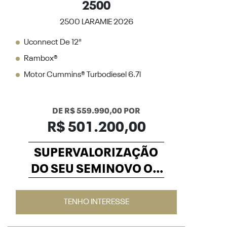
2500
2500 LARAMIE 2026
Uconnect De 12"
Rambox®
Motor Cummins® Turbodiesel 6.7l
DE R$ 559.990,00 POR
R$ 501.200,00
SUPERVALORIZAÇÃO
DO SEU SEMINOVO OU
TAXA ZERO
TENHO INTERESSE