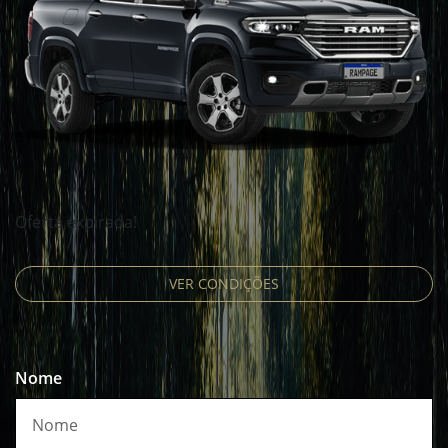
Oferta expirada!
VER CONDIÇÕES
Nome