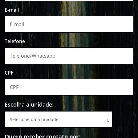
E-mail
Telefone
CPF
Escolha a unidade:
Selecione uma unidade
Quero receber contato por: