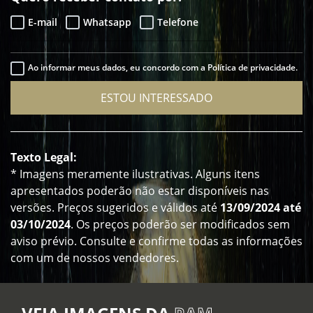
E-mail
Whatsapp
Telefone
Ao informar meus dados, eu concordo com a Política de privacidade.
ESTOU INTERESSADO
Texto Legal:
* Imagens meramente ilustrativas. Alguns itens
apresentados poderão não estar disponíveis nas
versões. Preços sugeridos e válidos até
13/09/2024 até
03/10/2024
. Os preços poderão ser modificados sem
aviso prévio. Consulte e confirme todas as informações
com um de nossos vendedores.