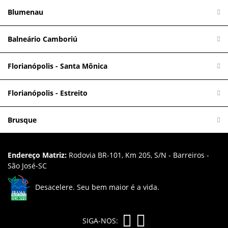
Blumenau
Balneário Camboriú
Florianópolis - Santa Mônica
Florianópolis - Estreito
Brusque
Endereço Matriz:
Rodovia BR-101, Km 205, S/N - Barreiros -
São José-SC
Desacelere. Seu bem maior é a vida.
SIGA-NOS: