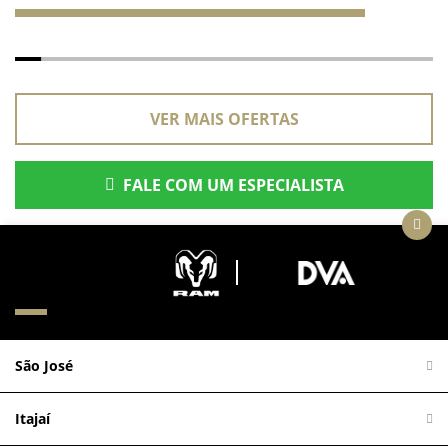
VER MAIS OFERTAS
FALE COM UM ESPECIALISTA
São José
Itajaí