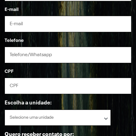
E-mail
Telefone
CPF
Escolha a unidade:
Selecione uma unidade
Quero receber contato por: