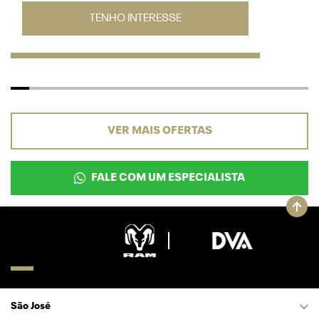
TENHO INTERESSE
VER MAIS OFERTAS
FALE COM UM ESPECIALISTA
São José