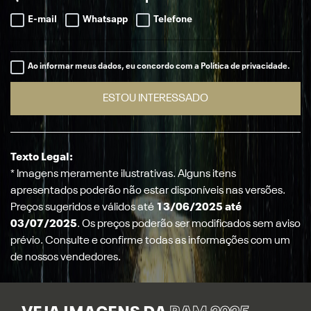
E-mail
Whatsapp
Telefone
Ao informar meus dados, eu concordo com a Política de privacidade.
ESTOU INTERESSADO
Texto Legal:
* Imagens meramente ilustrativas. Alguns itens
apresentados poderão não estar disponíveis nas versões.
Preços sugeridos e válidos até
13/06/2025 até
03/07/2025
. Os preços poderão ser modificados sem aviso
prévio. Consulte e confirme todas as informações com um
de nossos vendedores.