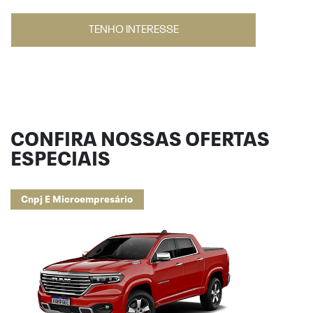
TENHO INTERESSE
CONFIRA NOSSAS OFERTAS
ESPECIAIS
Cnpj E Microempresário