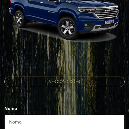
Oferta expirada!
VER CONDIÇÕES
Nome