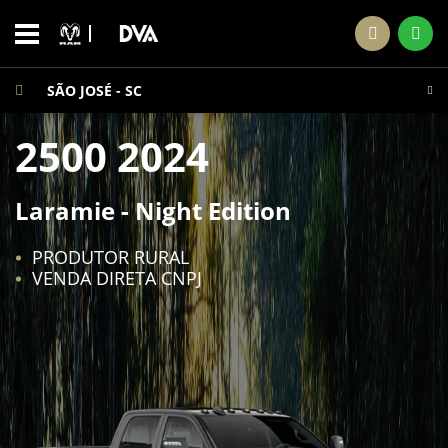
SÃO JOSÉ - SC
2500 2024
Laramie - Night Edition
PRODUTOR RURAL
VENDA DIRETA CNPJ