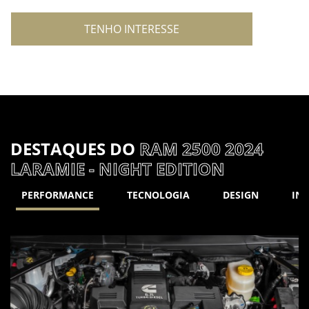
TENHO INTERESSE
DESTAQUES DO
RAM 2500 2024
LARAMIE - NIGHT EDITION
PERFORMANCE
TECNOLOGIA
DESIGN
INT