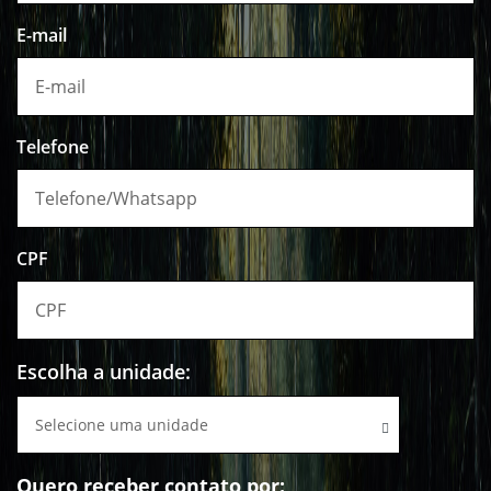
E-mail
Telefone
CPF
Escolha a unidade:
Selecione uma unidade
Quero receber contato por: