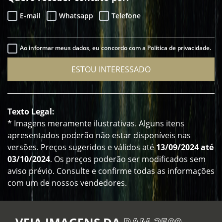
E-mail
Whatsapp
Telefone
Ao informar meus dados, eu concordo com a Política de privacidade.
ESTOU INTERESSADO
Texto Legal:
* Imagens meramente ilustrativas. Alguns itens
apresentados poderão não estar disponíveis nas
versões. Preços sugeridos e válidos até
13/09/2024 até
03/10/2024
. Os preços poderão ser modificados sem
aviso prévio. Consulte e confirme todas as informações
com um de nossos vendedores.