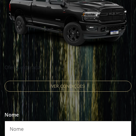
Oferta expirada!
VER CONDIÇÕES
Nome