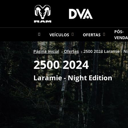
PÓS-
VEÍCULOS
OFERTAS
VENDA
Página Inicial
Ofertas
2500 2024 Laramie - Ni
2500 2024
Laramie - Night Edition
Oferta expirada!