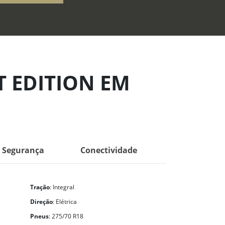
T EDITION EM
Segurança
Conectividade
Tração
: Integral
Direção
: Elétrica
Pneus
: 275/70 R18