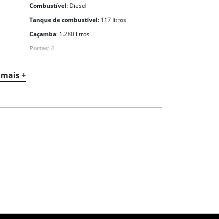
Combustível
: Diesel
Tanque de combustível
: 117 litros
Caçamba
: 1.280 litros
Portas
: 4
Lugares
: 5
 mais +