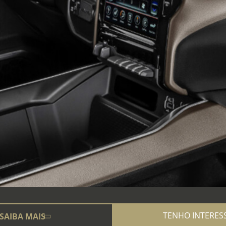
TENHO INTERES
SAIBA MAIS