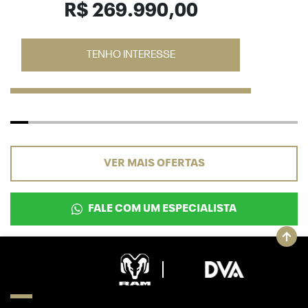
R$ 269.990,00
TENHO INTERESSE
VER MAIS OFERTAS
FALE COM UM ESPECIALISTA