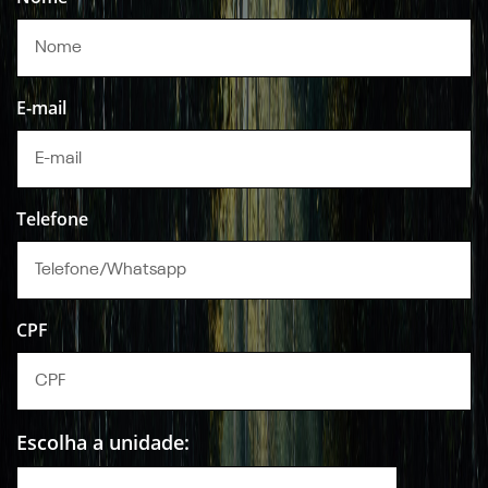
E-mail
Telefone
CPF
Escolha a unidade: