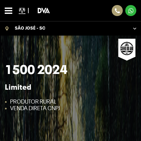
SÃO JOSÉ - SC
1500 2024
Limited
PRODUTOR RURAL
VENDA DIRETA CNPJ