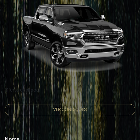
Oferta expirada!
VER CONDIÇÕES
Nome