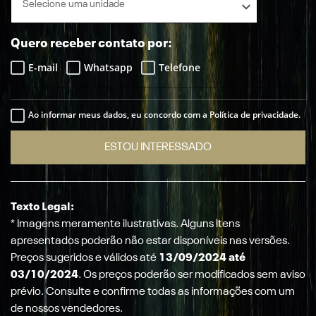
Selecione uma unidade
Quero receber contato por:
E-mail
Whatsapp
Telefone
Ao informar meus dados, eu concordo com a Política de privacidade.
ESTOU INTERESSADO
Texto Legal:
* Imagens meramente ilustrativas. Alguns itens
apresentados poderão não estar disponíveis nas versões.
Preços sugeridos e válidos até
13/09/2024 até
03/10/2024
. Os preços poderão ser modificados sem aviso
prévio. Consulte e confirme todas as informações com um
de nossos vendedores.