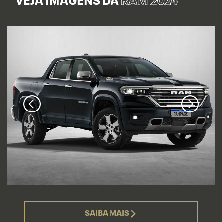
VEJA IMAGENS DA
RAM 2024
SAIBA MAIS