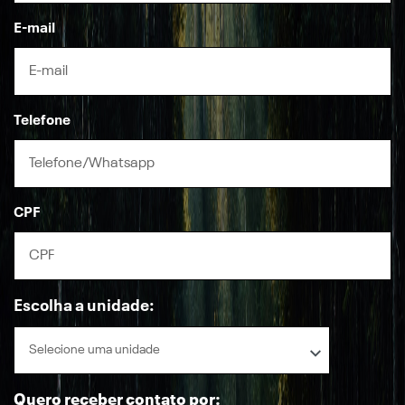
E-mail
Telefone
CPF
Escolha a unidade:
Selecione uma unidade
Quero receber contato por: