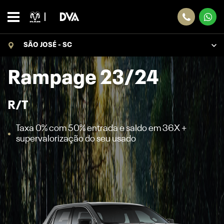
SÃO JOSÉ - SC
Rampage 23/24
R/T
Taxa 0% com 50% entrada e saldo em 36X +
supervalorização do seu usado