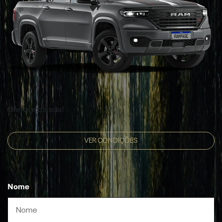
Oferta expirada!
VER CONDIÇÕES
Nome